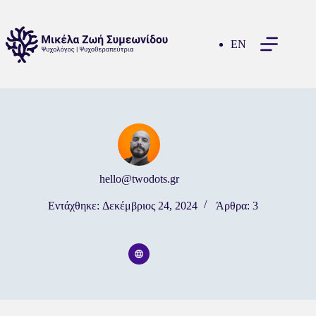
Μετάβαση
στο
περιεχόμενο
EN
hello@twodots.gr
Εντάχθηκε: Δεκέμβριος 24, 2024
Άρθρα: 3