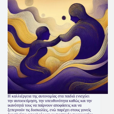
Η καλλιέργεια της αυτονομίας στα παιδιά ενισχύει
την αυτοεκτίμηση, την υπευθυνότητα καθώς και την
ικανότητά τους να παίρνουν αποφάσεις και να
ξεπερνούν τις δυσκολίες, ενώ παρέχει στους γονείς