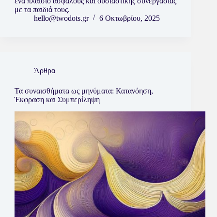
ένα πλαίσιο ασφαλούς και ουσιαστικής συνεργασίας
με τα παιδιά τους.
hello@twodots.gr
6 Οκτωβρίου, 2025
Άρθρα
Τα συναισθήματα ως μηνύματα: Κατανόηση,
Έκφραση και Συμπερίληψη